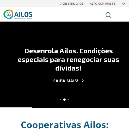
ACESSIBILIDADE
ALTO CONTRASTE
A+
Desenrola Ailos. Condições
especiais para renegociar suas
dívidas!
SAIBA MAIS!
Cooperativas Ailos: