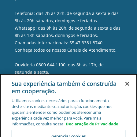
Telefonia: das 7h às 22h, de segunda a sexta e das
8h às 20h sábados, domingos e feriados.
Whatsapp: das 8h às 20h, de segunda a sexta e das
8h às 18h sábados, domingos e feriados.
Chamadas internacionais: 55 47 3381 8740.
Conheça todos os nossos
Canais de Atendimento.
Ouvidoria 0800 644 1100: das 8h às 17h, de
segunda a sexta.
Sua experiência também é construída
em cooperação.
Utilizamos cookies necessários para o funcionamento
deste site e, mediante sua autorização, cookies que nos
ajudam a entender como podemos oferecer uma
experiência cada vez melhor para você. Para mais
informações, consulte nossa
Declaração de Privacidade
Gerenciar cookies