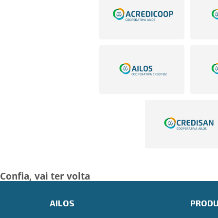
Confia,
vai ter volta
AILOS
PROD