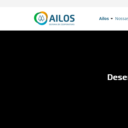
Ailos
Nossa
Desenrola