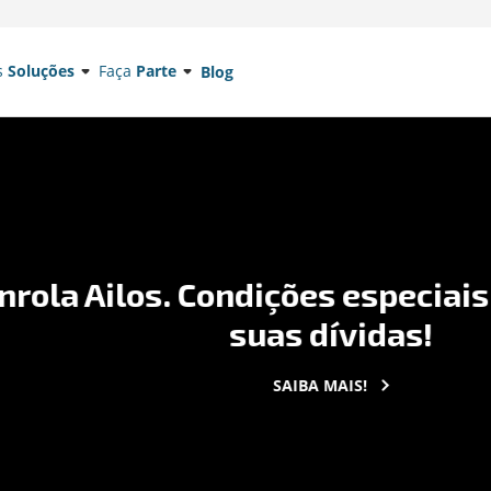
s
Soluções
Faça
Parte
Blog
 Ailos. Condições especiais par
suas dívidas!
SAIBA MAIS!