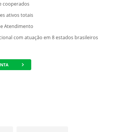
de cooperados
es ativos totais
de Atendimento
ional com atuação em 8 estados brasileiros
ONTA