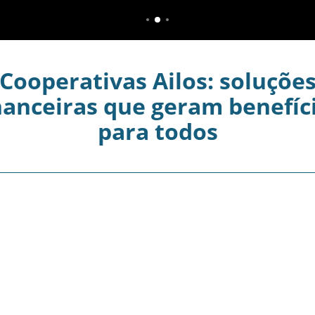
Cooperativas Ailos: soluçõe
nanceiras que geram benefíc
para todos