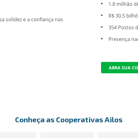
1.8 milhão 
R$ 30.5 bilhõ
354 Postos 
Presença nac
ABRA SUA C
Conheça as Cooperativas Ailos