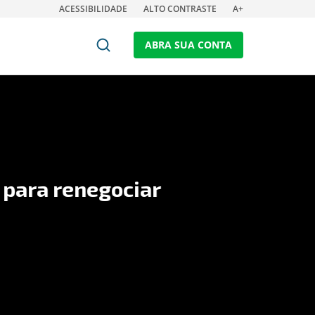
ACESSIBILIDADE
ALTO CONTRASTE
A+
ABRA SUA CONTA
a renegociar