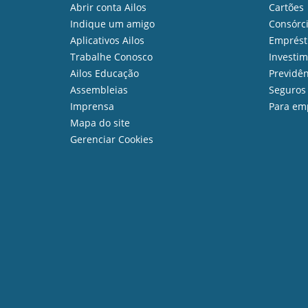
Abrir conta Ailos
Cartões
Indique um amigo
Consórc
Aplicativos Ailos
Emprést
Trabalhe Conosco
Investi
Ailos Educação
Previdên
Assembleias
Seguros
Imprensa
Para em
Mapa do site
Gerenciar Cookies