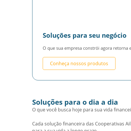
Soluções para seu negócio
O que sua empresa constrói agora retorna e
Conheça nossos produtos
Soluções para o dia a dia
O que você busca hoje para sua vida finance
Cada solução financeira das Cooperativas Ail
para a sua vida a longo prazo.