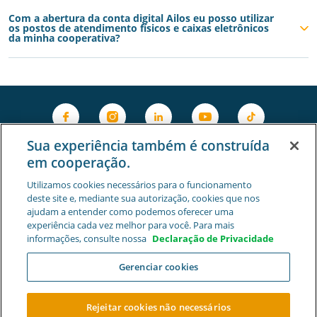
Com a abertura da conta digital Ailos eu posso utilizar
os postos de atendimento físicos e caixas eletrônicos
da minha cooperativa?
Sua experiência também é construída
em cooperação.
Utilizamos cookies necessários para o funcionamento
deste site e, mediante sua autorização, cookies que nos
ajudam a entender como podemos oferecer uma
experiência cada vez melhor para você. Para mais
informações, consulte nossa
Declaração de Privacidade
Gerenciar cookies
Privacidade e Segurança
Gestão de Cookies
|
Cooperativa Central de Crédito Ailos - CNPJ 05.463.212/0001-
Rejeitar cookies não necessários
29