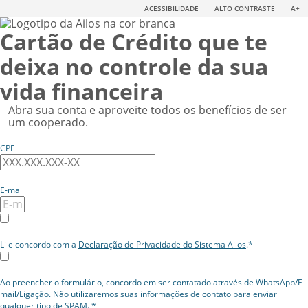
ACESSIBILIDADE
ALTO CONTRASTE
A+
Cartão de Crédito que te
deixa no controle da sua
vida financeira
Abra sua conta e aproveite todos os benefícios de ser
um cooperado.
CPF
E-mail
Li e concordo com a
Declaração de Privacidade do Sistema Ailos
.*
Ao preencher o formulário, concordo em ser contatado através de WhatsApp/E-
mail/Ligação. Não utilizaremos suas informações de contato para enviar
qualquer tipo de SPAM. *