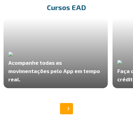
Cursos EAD
Acompanhe todas as
movimentações pelo App em tempo
Faça 
real.
crédit