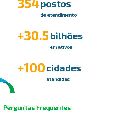
354
postos
de atendimento
+30.5
bilhões
em ativos
+100
cidades
atendidas
Perguntas Frequentes