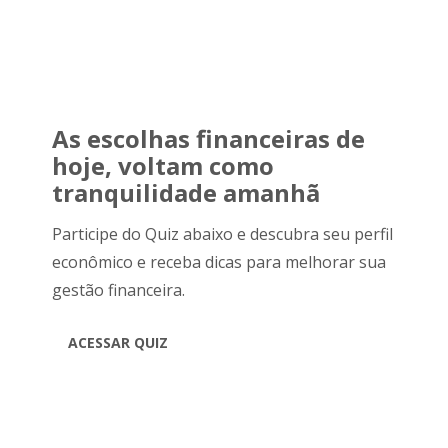
As escolhas financeiras de
hoje, voltam como
tranquilidade amanhã
Participe do Quiz abaixo e descubra seu perfil
econômico e receba dicas para melhorar sua
gestão financeira.
ACESSAR QUIZ