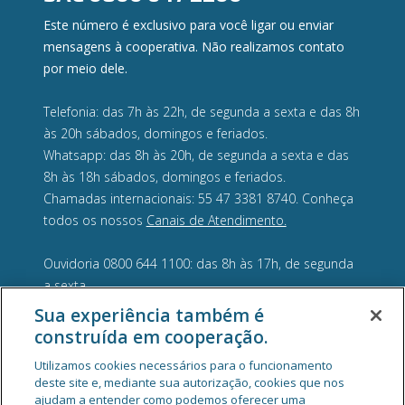
Este número é exclusivo para você ligar ou enviar
mensagens à cooperativa. Não realizamos contato
por meio dele.
Telefonia: das 7h às 22h, de segunda a sexta e das 8h
às 20h sábados, domingos e feriados.
Whatsapp: das 8h às 20h, de segunda a sexta e das
8h às 18h sábados, domingos e feriados.
Chamadas internacionais: 55 47 3381 8740. Conheça
todos os nossos
Canais de Atendimento.
Ouvidoria 0800 644 1100: das 8h às 17h, de segunda
a sexta.
Sua experiência também é
construída em cooperação.
Utilizamos cookies necessários para o funcionamento
deste site e, mediante sua autorização, cookies que nos
ajudam a entender como podemos oferecer uma