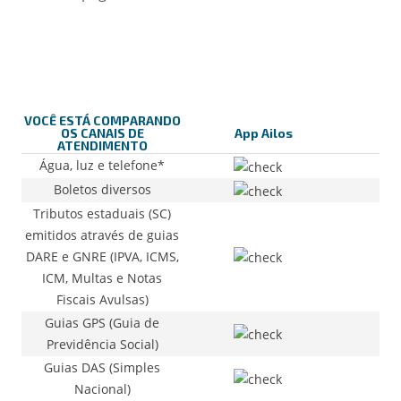
VOCÊ ESTÁ COMPARANDO
OS CANAIS DE
App Ailos
Co
ATENDIMENTO
Água, luz e telefone*
Boletos diversos
Tributos estaduais (SC)
emitidos através de guias
DARE e GNRE (IPVA, ICMS,
ICM, Multas e Notas
Fiscais Avulsas)
Guias GPS (Guia de
Previdência Social)
Guias DAS (Simples
Nacional)