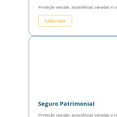
Proteção veicular, assistências variadas e c
Saiba mais
Seguro Patrimonial
Proteção veicular, assistências variadas e c