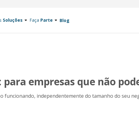
s
Soluções
Faça
Parte
Blog
s: para empresas que não po
ção funcionando, independentemente do tamanho do seu neg