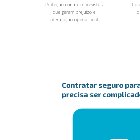
Proteção contra imprevistos
Cob
que geram prejuízo e
d
interrupção operacional.
Contratar seguro par
precisa ser complicad