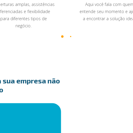
erturas amplas, assistências
Aqui você fala com que
iferenciadas e flexibilidade
entende seu momento e aj
para diferentes tipos de
a encontrar a solução idea
negócio.
a sua empresa não
o