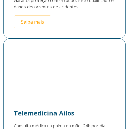
Garanta proteção contra roubo, furto qualificado e 
danos decorrentes de acidentes.
Saiba mais
Telemedicina Ailos
Consulta médica na palma da mão, 24h por dia. 