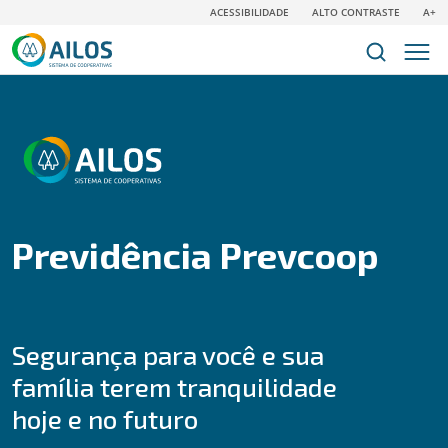
ACESSIBILIDADE
ALTO CONTRASTE
A+
Previdência Prevcoop
Segurança para você e sua
família terem tranquilidade
hoje e no futuro