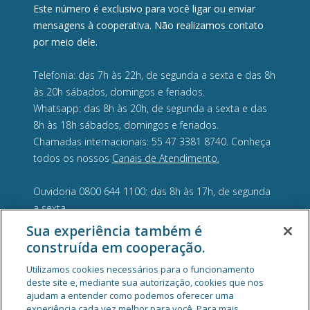
Este número é exclusivo para você ligar ou enviar
mensagens à cooperativa. Não realizamos contato
por meio dele.
Telefonia: das 7h às 22h, de segunda a sexta e das 8h
às 20h sábados, domingos e feriados.
Whatsapp: das 8h às 20h, de segunda a sexta e das
8h às 18h sábados, domingos e feriados.
Chamadas internacionais: 55 47 3381 8740. Conheça
todos os nossos
Canais de Atendimento.
Ouvidoria 0800 644 1100: das 8h às 17h, de segunda
a sexta.
Sua experiência também é
construída em cooperação.
Utilizamos cookies necessários para o funcionamento
deste site e, mediante sua autorização, cookies que nos
ajudam a entender como podemos oferecer uma
experiência cada vez melhor para você. Para mais