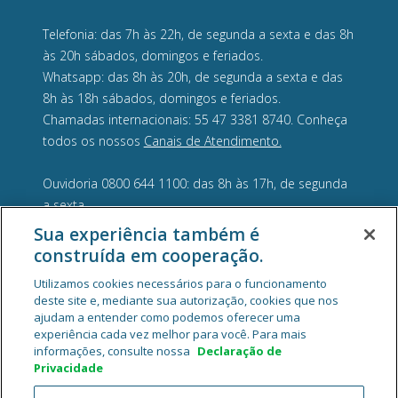
Telefonia: das 7h às 22h, de segunda a sexta e das 8h
às 20h sábados, domingos e feriados.
Whatsapp: das 8h às 20h, de segunda a sexta e das
8h às 18h sábados, domingos e feriados.
Chamadas internacionais: 55 47 3381 8740. Conheça
todos os nossos
Canais de Atendimento.
Ouvidoria 0800 644 1100: das 8h às 17h, de segunda
a sexta.
Sua experiência também é
construída em cooperação.
Utilizamos cookies necessários para o funcionamento
deste site e, mediante sua autorização, cookies que nos
ajudam a entender como podemos oferecer uma
experiência cada vez melhor para você. Para mais
informações, consulte nossa
Declaração de
Privacidade