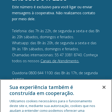
Este número é exclusivo para você ligar ou enviar
mensagens à cooperativa. Não realizamos contato
por meio dele.
Telefonia: das 7h às 22h, de segunda a sexta e das 8h
às 20h sábados, domingos e feriados.
Whatsapp: das 8h às 20h, de segunda a sexta e das
8h às 18h sábados, domingos e feriados.
Chamadas internacionais: 55 47 3381 8740. Conheça
todos os nossos
Canais de Atendimento.
Ouvidoria 0800 644 1100: das 8h às 17h, de segunda
a sexta.
Sua experiência também é
construída em cooperação.
Utilizamos cookies necessários para o funcionamento
deste site e, mediante sua autorização, cookies que nos
ajudam a entender como podemos oferecer uma