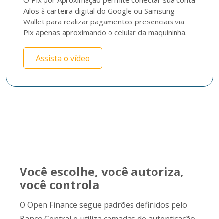
O Pix por Aproximação permite conectar sua conta 
Ailos à carteira digital do Google ou Samsung 
Wallet para realizar pagamentos presenciais via 
Pix apenas aproximando o celular da maquininha. 
Assista o vídeo
Você escolhe, você autoriza,
você controla
O Open Finance segue padrões definidos pelo
Banco Central e utiliza camadas de autenticação