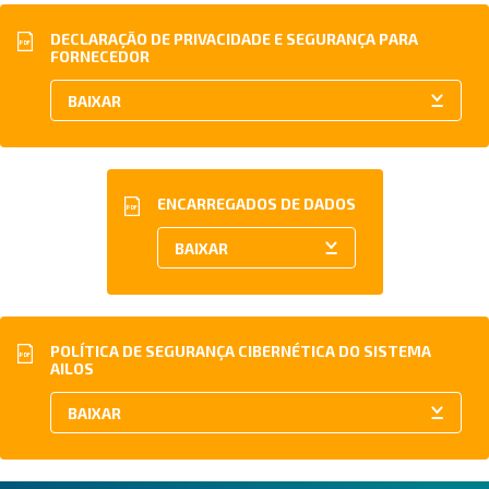
DECLARAÇÃO DE PRIVACIDADE E SEGURANÇA PARA
PDF
FORNECEDOR
ENCARREGADOS DE DADOS
PDF
POLÍTICA DE SEGURANÇA CIBERNÉTICA DO SISTEMA
PDF
AILOS