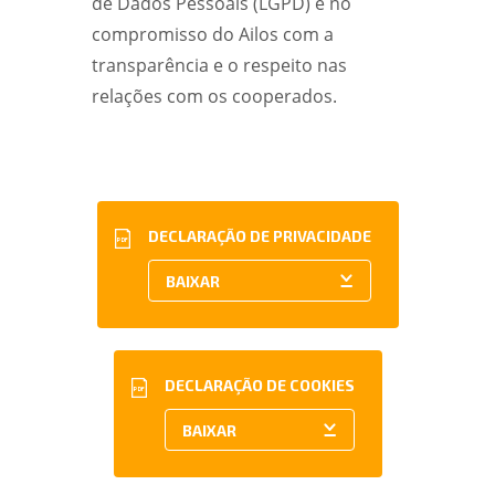
de Dados Pessoais (LGPD) e no
compromisso do Ailos com a
transparência e o respeito nas
relações com os cooperados.
DECLARAÇÃO DE PRIVACIDADE
PDF
DECLARAÇÃO DE COOKIES
PDF