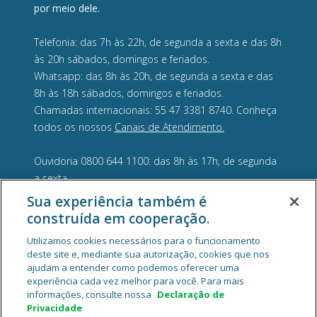
por meio dele.
Telefonia: das 7h às 22h, de segunda a sexta e das 8h
às 20h sábados, domingos e feriados.
Whatsapp: das 8h às 20h, de segunda a sexta e das
8h às 18h sábados, domingos e feriados.
Chamadas internacionais: 55 47 3381 8740. Conheça
todos os nossos
Canais de Atendimento.
Ouvidoria 0800 644 1100: das 8h às 17h, de segunda
a sexta.
Sua experiência também é
construída em cooperação.
Utilizamos cookies necessários para o funcionamento
deste site e, mediante sua autorização, cookies que nos
ajudam a entender como podemos oferecer uma
experiência cada vez melhor para você. Para mais
informações, consulte nossa
Declaração de
Privacidade