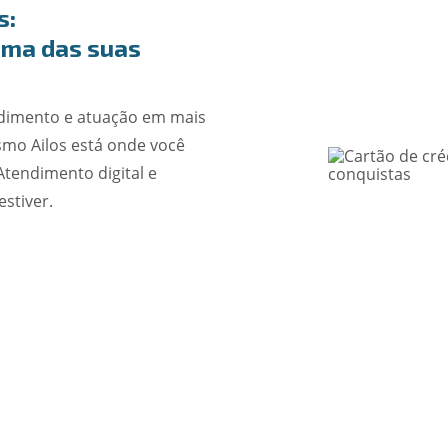
s:
ima das suas
dimento e atuação em mais
smo Ailos está onde você
Atendimento digital e
estiver.