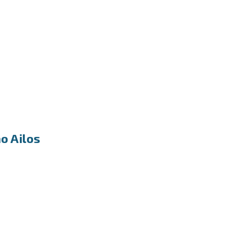
ão Ailos