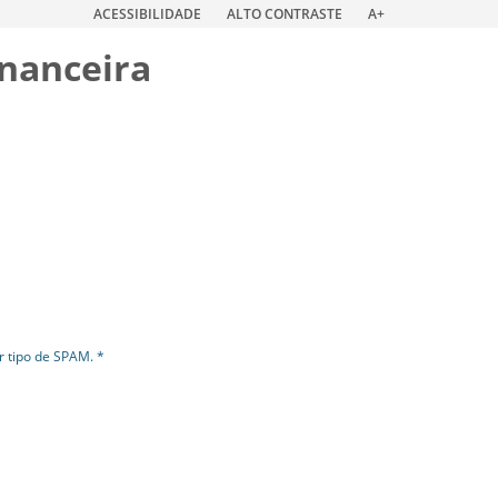
ACESSIBILIDADE
ALTO CONTRASTE
A+
inanceira
r tipo de SPAM. *