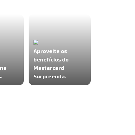
Aproveite os
a
benefícios do
ine
Mastercard
.
Surpreenda.