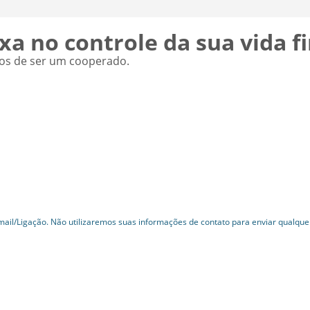
xa no controle da sua vida f
ios de ser um cooperado.
ail/Ligação. Não utilizaremos suas informações de contato para enviar qualque