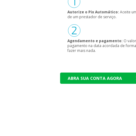
Autorize o Pix Automático:
Aceite um
de um prestador de serviço.
Agendamento e pagamento:
O valo
pagamento na data acordada de forma 
fazer mais nada.
ABRA SUA CONTA AGORA