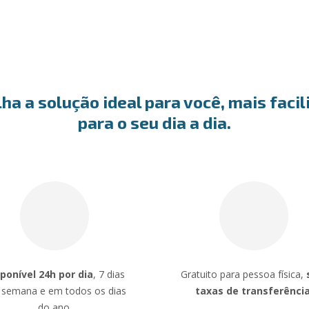
ha a solução ideal para você, mais faci
para o seu dia a dia.
ponível 24h por dia
, 7 dias
Gratuito para pessoa física,
 semana e em todos os dias
taxas de transferênci
do ano.