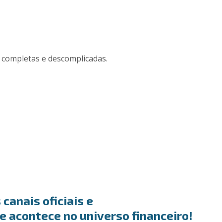
 completas e descomplicadas.
anais oficiais e
ue acontece no universo financeiro!