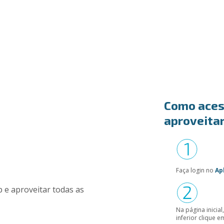
Como acess
aproveitar
Faça login no
Ap
Na página inicia
inferior clique 