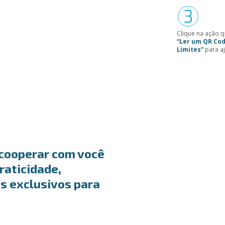
Clique na ação q
“Ler um QR Co
Limites”
para aj
 cooperar com você
raticidade,
s exclusivos para