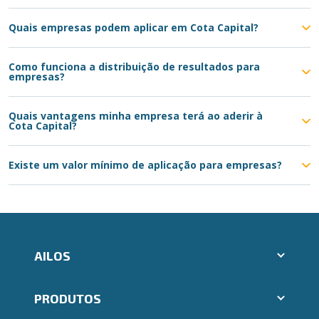
Quais empresas podem aplicar em Cota Capital?
Como funciona a distribuição de resultados para
empresas?
Quais vantagens minha empresa terá ao aderir à
Cota Capital?
Existe um valor mínimo de aplicação para empresas?
AILOS
Abrir conta Ailos
PRODUTOS
Indique um amigo