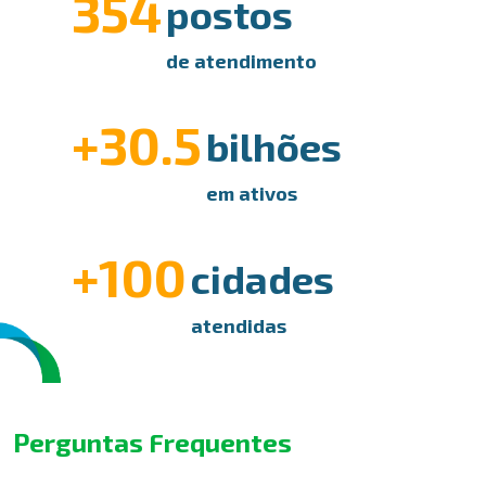
354
postos
de atendimento
+30.5
bilhões
em ativos
+100
cidades
atendidas
Perguntas Frequentes