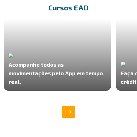
Cursos EAD
Acompanhe todas as
movimentações pelo App em tempo
Faça 
real.
crédit