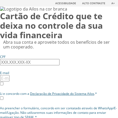
ACESSIBILIDADE
ALTO CONTRASTE
A+
Cartão de Crédito que te
deixa no controle da sua
vida financeira
Abra sua conta e aproveite todos os benefícios de ser
um cooperado.
CPF
E-mail
Li e concordo com a
Declaração de Privacidade do Sistema Ailos
.*
Ao preencher o formulário, concordo em ser contatado através de WhatsApp/E-
mail/Ligação. Não utilizaremos suas informações de contato para enviar
qualquer tipo de SPAM. *