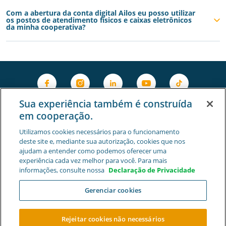
Com a abertura da conta digital Ailos eu posso utilizar
os postos de atendimento físicos e caixas eletrônicos
da minha cooperativa?
Sua experiência também é construída
em cooperação.
Utilizamos cookies necessários para o funcionamento
deste site e, mediante sua autorização, cookies que nos
ajudam a entender como podemos oferecer uma
experiência cada vez melhor para você. Para mais
informações, consulte nossa
Declaração de Privacidade
Gerenciar cookies
Privacidade e Segurança
Gestão de Cookies
|
Cooperativa Central de Crédito Ailos - CNPJ 05.463.212/0001-
Rejeitar cookies não necessários
29