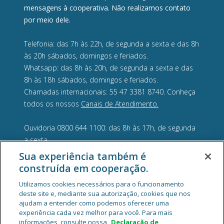
mensagens à cooperativa. Não realizamos contato
por meio dele.
Telefonia: das 7h às 22h, de segunda a sexta e das 8h
às 20h sábados, domingos e feriados.
Whatsapp: das 8h às 20h, de segunda a sexta e das
8h às 18h sábados, domingos e feriados.
Chamadas internacionais: 55 47 3381 8740. Conheça
todos os nossos
Canais de Atendimento.
Ouvidoria 0800 644 1100: das 8h às 17h, de segunda
a sexta.
Sua experiência também é
construída em cooperação.
Utilizamos cookies necessários para o funcionamento
deste site e, mediante sua autorização, cookies que nos
ajudam a entender como podemos oferecer uma
experiência cada vez melhor para você. Para mais
informações, consulte nossa
Declaração de