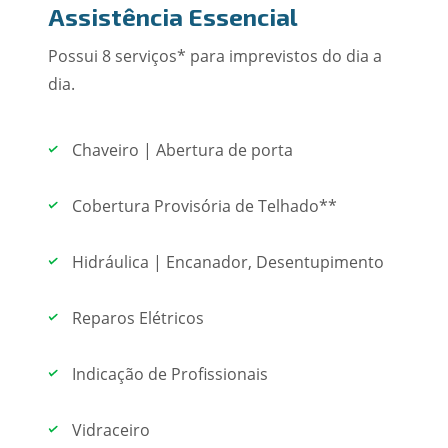
Assistência Essencial
Possui 8 serviços* para imprevistos do dia a
dia.
Chaveiro | Abertura de porta
Cobertura Provisória de Telhado**
Hidráulica | Encanador, Desentupimento
Reparos Elétricos
Indicação de Profissionais
Vidraceiro