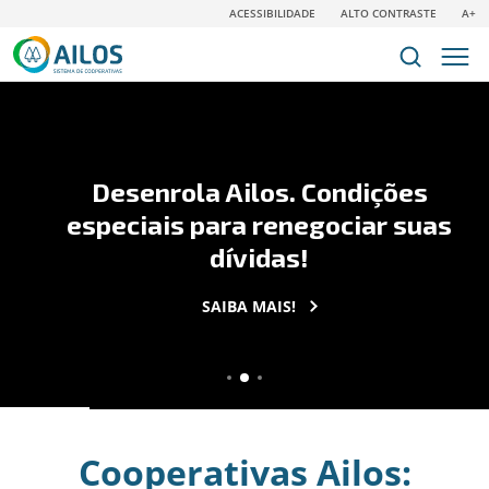
ACESSIBILIDADE
ALTO CONTRASTE
A+
Desenrola Ailos. Condições
especiais para renegociar suas
dívidas!
SAIBA MAIS!
Cooperativas Ailos: