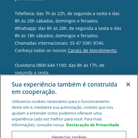
Telefonia: das 7h às 22h, de segunda a sexta e das
8h às 20h sábados, domingos e feriados.
Whatsapp: das 8h às 20h, de segunda a sexta e das
8h às 18h sábados, domingos e feriados.
Chamadas internacionais: 55 47 3381 8740.
Conheça todos os nossos
Canais de Atendimento.
Ouvidoria 0800 644 1100: das 8h às 17h, de
segunda a sexta.
Sua experiência também é construída
em cooperação.
Utilizamos cookies necessários para o funcionamento
deste site e, mediante sua autorização, cookies que nos
ajudam a entender como podemos oferecer uma
experiência cada vez melhor para você. Para mais
informações, consulte nossa
Declaração de Privacidade
Gerenciar cookies