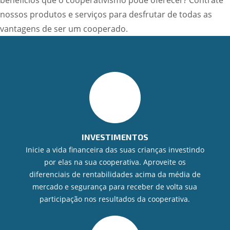
benefícios que o cooperativismo pode oferecer? Contrate
nossos produtos e serviços para desfrutar de todas as
vantagens de ser um cooperado.
INVESTIMENTOS
Inicie a vida financeira das suas crianças investindo
por elas na sua cooperativa. Aproveite os
diferenciais de rentabilidades acima da média de
mercado e segurança para receber de volta sua
participação nos resultados da cooperativa.