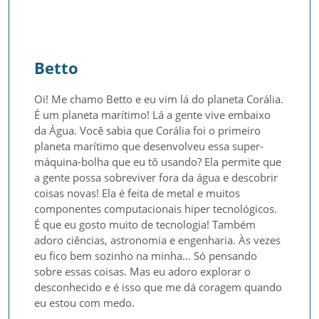
Betto
Oi! Me chamo Betto e eu vim lá do planeta Corália. 
É um planeta marítimo! Lá a gente vive embaixo 
da Água. Você sabia que Corália foi o primeiro 
planeta marítimo que desenvolveu essa super-
máquina-bolha que eu tô usando? Ela permite que 
a gente possa sobreviver fora da água e descobrir 
coisas novas! Ela é feita de metal e muitos 
componentes computacionais hiper tecnológicos. 
É que eu gosto muito de tecnologia! Também 
adoro ciências, astronomia e engenharia. Às vezes 
eu fico bem sozinho na minha... Só pensando 
sobre essas coisas. Mas eu adoro explorar o 
desconhecido e é isso que me dá coragem quando 
eu estou com medo.
