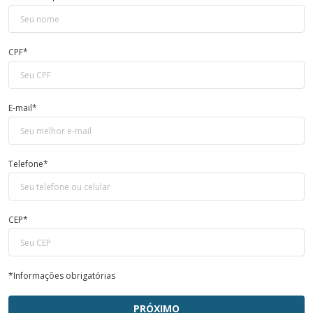
CPF*
E-mail*
Telefone*
CEP*
*Informações obrigatórias
PRÓXIMO