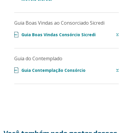
Guia Boas Vindas ao Consorciado Sicredi
Guia Boas Vindas Consórcio Sicredi
PDF
Guia do Contemplado
Guia Contemplação Consórcio
PDF
Você também pode gostar desses