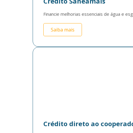
Crédito Saneamais
Financie melhorias essenciais de água e es
Saiba mais
Crédito direto ao cooperad