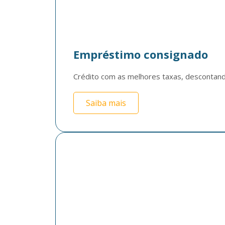
Empréstimo consignado
Crédito com as melhores taxas, descontando
Saiba mais