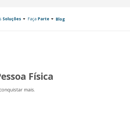
s
Soluções
Faça
Parte
Blog
essoa Física
conquistar mais.