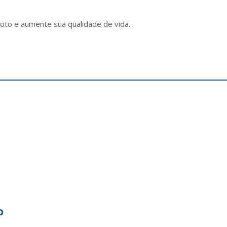
goto e aumente sua qualidade de vida.
o