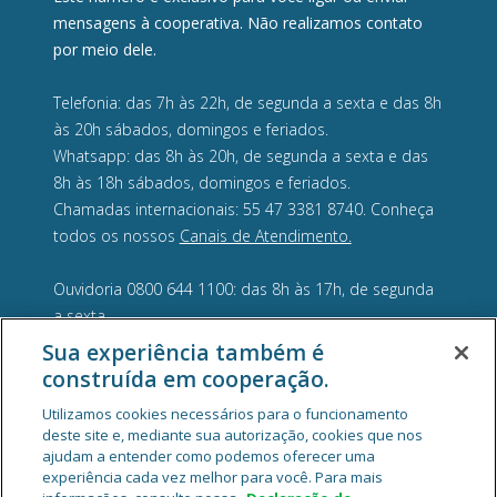
mensagens à cooperativa. Não realizamos contato
por meio dele.
Telefonia: das 7h às 22h, de segunda a sexta e das 8h
às 20h sábados, domingos e feriados.
Whatsapp: das 8h às 20h, de segunda a sexta e das
8h às 18h sábados, domingos e feriados.
Chamadas internacionais: 55 47 3381 8740. Conheça
todos os nossos
Canais de Atendimento.
Ouvidoria 0800 644 1100: das 8h às 17h, de segunda
a sexta.
Sua experiência também é
construída em cooperação.
Utilizamos cookies necessários para o funcionamento
deste site e, mediante sua autorização, cookies que nos
ajudam a entender como podemos oferecer uma
experiência cada vez melhor para você. Para mais