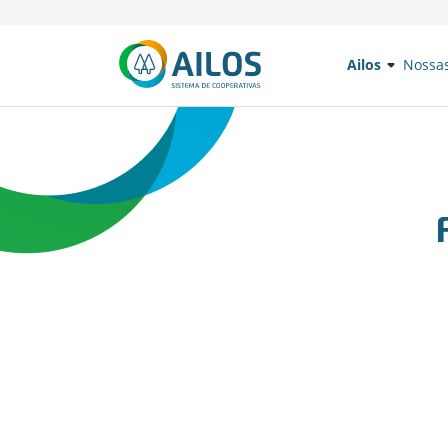
Ailos
Nossa