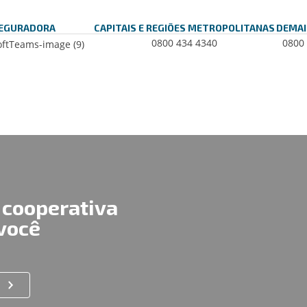
EGURADORA
CAPITAIS E REGIÕES METROPOLITANAS
DEMAI
0800 434 4340
0800
 cooperativa
 você