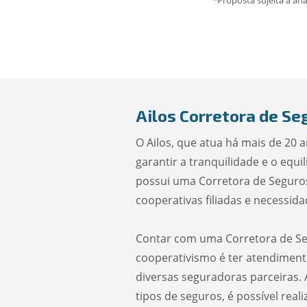
*Proposta sujeita à aná
Ailos Corretora de Se
O Ailos, que atua há mais de 20 
garantir a tranquilidade e o equi
possui uma Corretora de Seguros
cooperativas filiadas e necessid
Contar com uma Corretora de Se
cooperativismo é ter atendiment
diversas seguradoras parceiras. 
tipos de seguros, é possível real