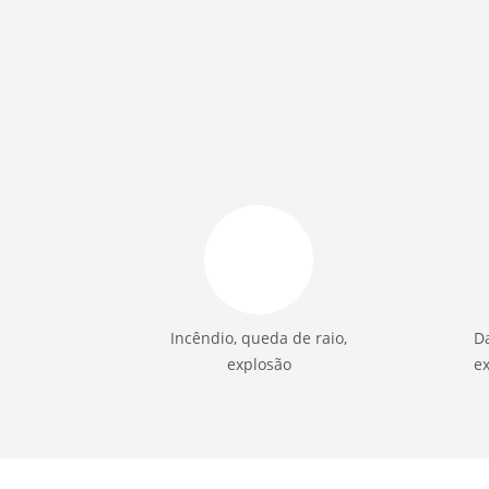
Incêndio, queda de raio,
Da
explosão
ex