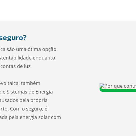
 seguro?
aica são uma ótima opção
stentabilidade enquanto
contas de luz.
ovoltaica, também
o e Sistemas de Energia
causados pela própria
rto. Com o seguro, é
ada pela energia solar com