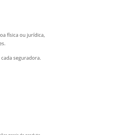
 física ou jurídica,
es.
e cada seguradora.