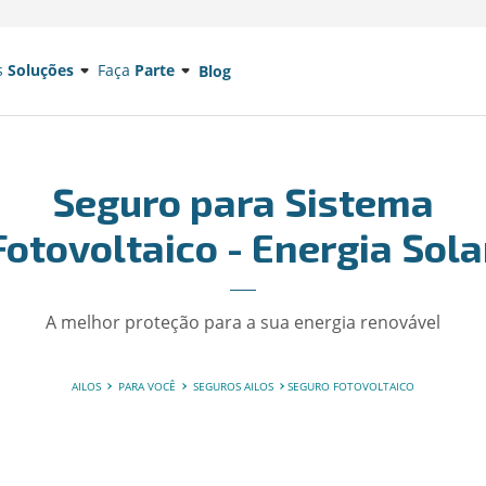
s
Soluções
Faça
Parte
Blog
Seguro para Sistema
Fotovoltaico - Energia Sola
A melhor proteção para a sua energia renovável
AILOS
PARA VOCÊ
SEGUROS AILOS
SEGURO FOTOVOLTAICO