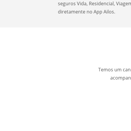
seguros Vida, Residencial, Viage
diretamente no App Ailos.
Temos um canal
acompanha