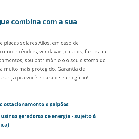
que combina com a sua
 placas solares Ailos, em caso de
como incêndios, vendavais, roubos, furtos ou
pamentos, seu patrimônio e o seu sistema de
ica muito mais protegido. Garantia de
rança pra você e para o seu negócio!
e estacionamento e galpões
 usinas geradoras de energia - sujeito à
ica)