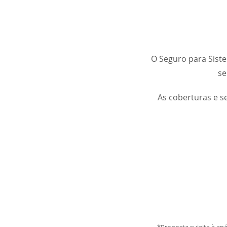
O Seguro para Siste
se
As coberturas e s