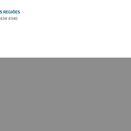
S REGIÕES
 434 4340