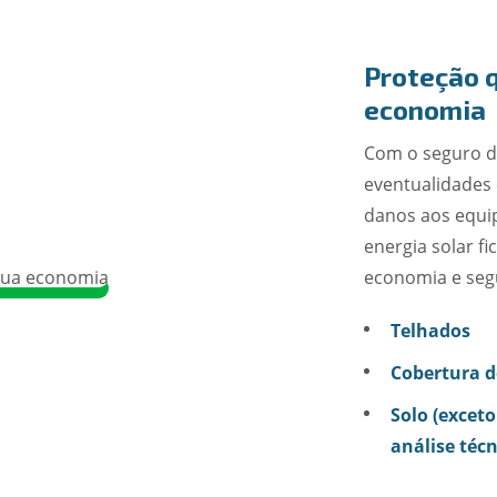
Proteção 
economia
Com o seguro de
eventualidades 
danos aos equi
energia solar f
economia e segu
Telhados
Cobertura d
Solo (exceto
análise técn