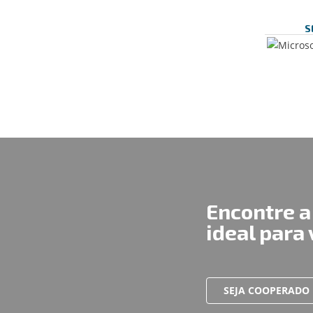
S
Encontre a
ideal para
SEJA COOPERADO