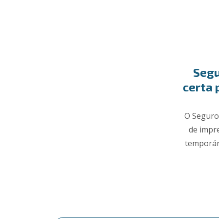
Segu
certa 
O Seguro 
de impre
temporár