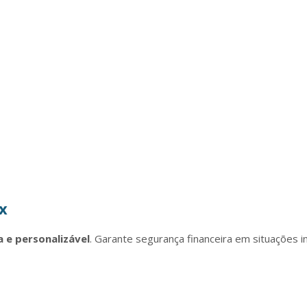
x
 e personalizável
. Garante segurança financeira em situações i