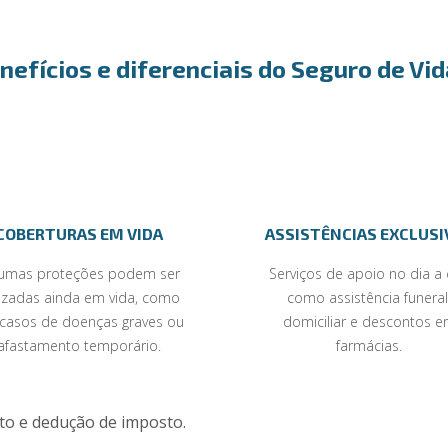
nefícios e diferenciais do Seguro de Vi
COBERTURAS EM VIDA
ASSISTÊNCIAS EXCLUSI
gumas proteções podem ser
Serviços de apoio no dia a 
lizadas ainda em vida, como
como assistência funeral
casos de doenças graves ou
domiciliar e descontos 
afastamento temporário.
farmácias.
uto e dedução de imposto.