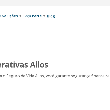
s
Soluções
Faça
Parte
Blog
rativas Ailos
 o Seguro de Vida Ailos, você garante segurança financeira