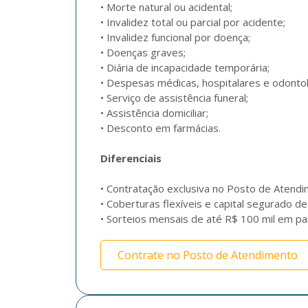
• Morte natural ou acidental;

• Invalidez total ou parcial por acidente;

• Invalidez funcional por doença;

• Doenças graves;

• Diária de incapacidade temporária;

• Despesas médicas, hospitalares e odontoló
• Serviço de assistência funeral;

• Assistência domiciliar;

• Desconto em farmácias.
Diferenciais
• Contratação exclusiva no Posto de Atendim
• Coberturas flexíveis e capital segurado de
• Sorteios mensais de até R$ 100 mil em par
Contrate no Posto de Atendimento