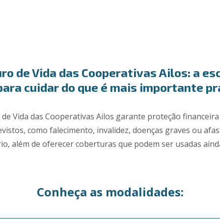
ro de Vida das Cooperativas Ailos: a es
para cuidar do que é mais importante pr
de Vida das Cooperativas Ailos garante proteção financeir
vistos, como falecimento, invalidez, doenças graves ou af
io, além de oferecer coberturas que podem ser usadas ainda
Conheça as modalidades: