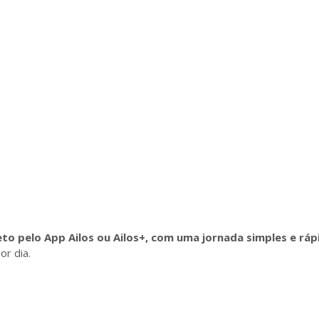
eto pelo App Ailos ou Ailos+, com uma jornada simples e ráp
r dia.