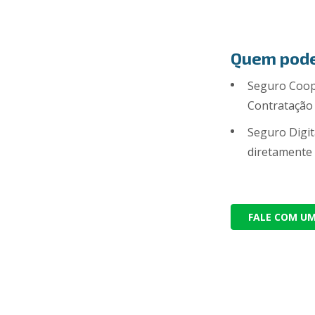
Quem pode
Seguro Coope
Contratação 
Seguro Digit
diretamente 
FALE COM U