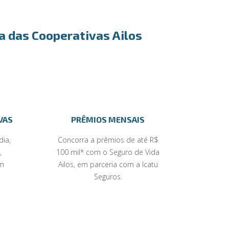
da das Cooperativas Ailos
VAS
PRÊMIOS MENSAIS
dia,
Concorra a prêmios de até R$
,
100 mil* com o Seguro de Vida
em
Ailos, em parceria com a Icatu
Seguros.