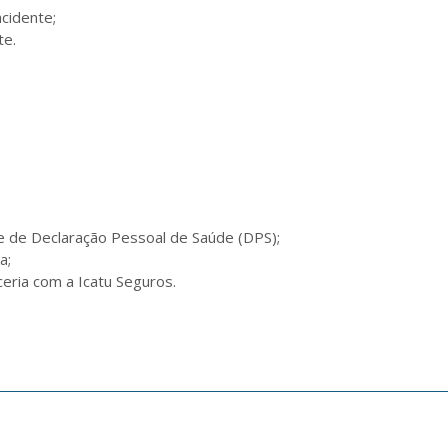
cidente;

te.
 de Declaração Pessoal de Saúde (DPS);

;

ceria com a Icatu Seguros.