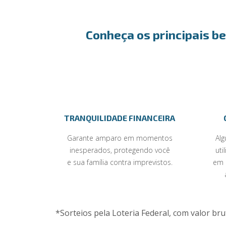
Conheça os principais be
TRANQUILIDADE FINANCEIRA
Garante amparo em momentos
Al
inesperados, protegendo você
uti
e sua família contra imprevistos.
em 
*Sorteios pela Loteria Federal, com valor br