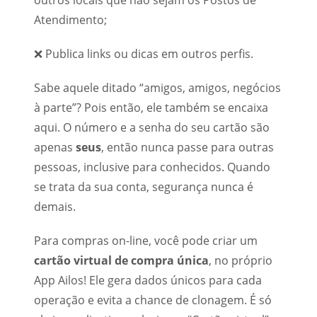
outros locais que não sejam os Postos de
Atendimento;
❌ Publica links ou dicas em outros perfis.
Sabe aquele ditado “amigos, amigos, negócios
à parte”? Pois então, ele também se encaixa
aqui. O número e a senha do seu cartão são
apenas
seus
, então nunca passe para outras
pessoas, inclusive para conhecidos. Quando
se trata da sua conta, segurança nunca é
demais.
Para compras on-line, você pode criar um
cartão virtual de compra única
, no próprio
App Ailos! Ele gera dados únicos para cada
operação e evita a chance de clonagem. É só