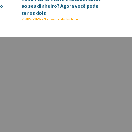
lo
ao seu dinheiro? Agora você pode
ter os dois
25/05/2026 • 1 minuto de leitura