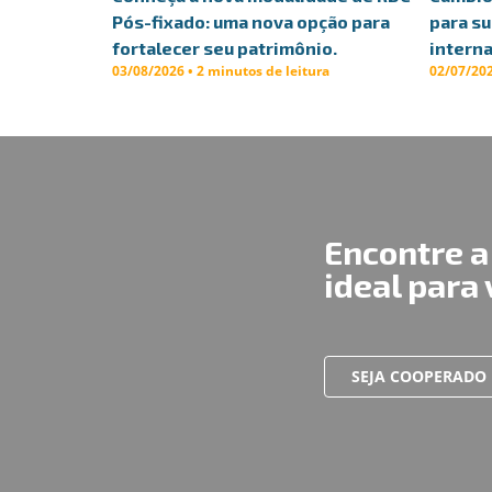
Pós-fixado: uma nova opção para
para s
fortalecer seu patrimônio.
interna
03/08/2026 • 2 minutos de leitura
02/07/202
Encontre a
ideal para
SEJA COOPERADO