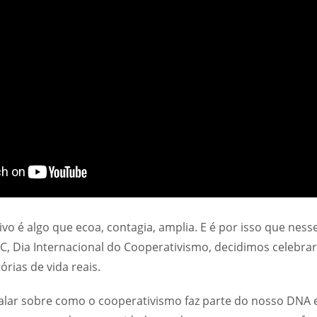
vo é algo que ecoa, contagia, amplia. E é por isso que ness
 Dia Internacional do Cooperativismo, decidimos celebrar
rias de vida reais.
falar sobre como o cooperativismo faz parte do nosso DNA