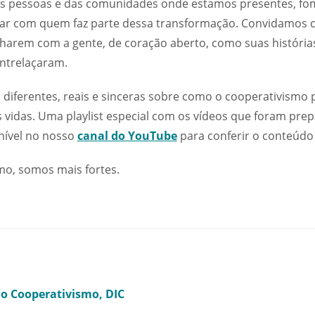
s pessoas e das comunidades onde estamos presentes, fo
ar com quem faz parte dessa transformação. Convidamos 
lharem com a gente, de coração aberto, como suas histórias
ntrelaçaram.
s diferentes, reais e sinceras sobre como o cooperativismo 
 vidas. Uma playlist especial com os vídeos que foram pre
onível no nosso
canal do YouTube
para conferir o conteúdo 
mo, somos mais fortes.
do Cooperativismo
DIC