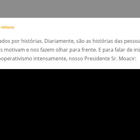
 leitura
os por histórias. Diariamente, são as histórias das pess
s motivam e nos fazem olhar para frente. E para falar de i
ooperativismo intensamente, nosso Presidente Sr. Moacir: