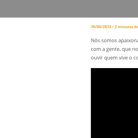
30/06/2023 • 2 minutos de
Nós somos apaixonad
com a gente, que no
ouvir quem vive o c