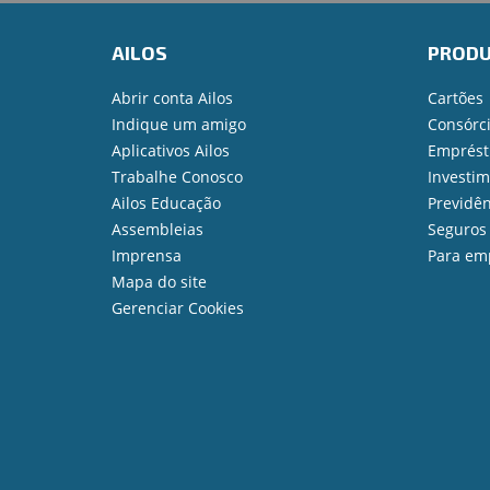
AILOS
PROD
Abrir conta Ailos
Cartões
Indique um amigo
Consórc
Aplicativos Ailos
Emprést
Trabalhe Conosco
Investi
Ailos Educação
Previdên
Assembleias
Seguros
Imprensa
Para em
Mapa do site
Gerenciar Cookies