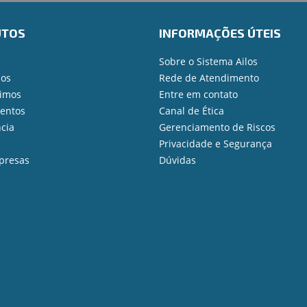
UTOS
INFORMAÇÕES ÚTEIS
Sobre o Sistema Ailos
ios
Rede de Atendimento
imos
Entre em contato
mentos
Canal de Ética
cia
Gerenciamento de Riscos
Privacidade e Segurança
presas
Dúvidas