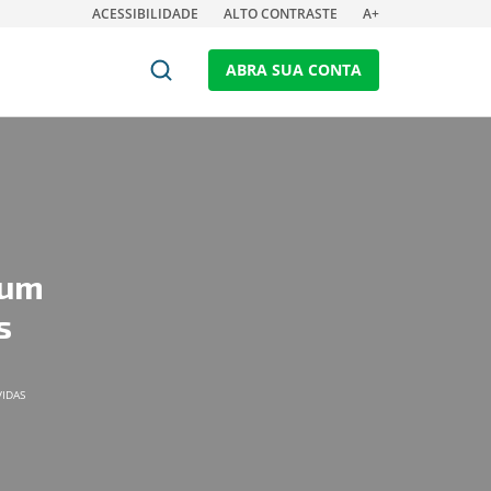
ACESSIBILIDADE
ALTO CONTRASTE
A+
ABRA SUA CONTA
 um
s
VIDAS