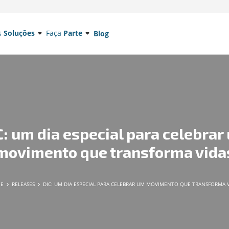
s
Soluções
Faça
Parte
Blog
C: um dia especial para celebrar
movimento que transforma vida
ME
RELEASES
DIC: UM DIA ESPECIAL PARA CELEBRAR UM MOVIMENTO QUE TRANSFORMA 