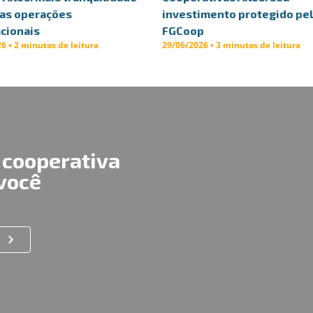
uas operações
investimento protegido pe
cionais
FGCoop
6 • 2 minutos de leitura
29/06/2026 • 3 minutos de leitura
 cooperativa
 você