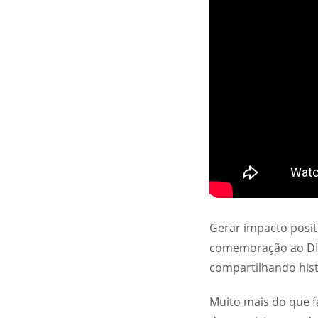
Gerar impacto positi
comemoração ao DIC,
compartilhando histó
Muito mais do que 