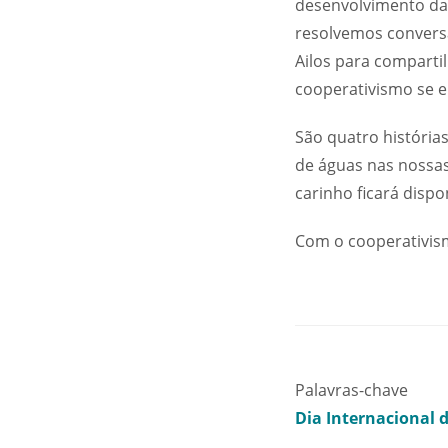
desenvolvimento da
resolvemos convers
Ailos para comparti
cooperativismo se e
São quatro história
de águas nas nossas
carinho ficará disp
Com o cooperativis
Palavras-chave
Dia Internacional 