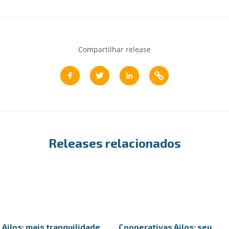
Compartilhar release
Releases relacionados
Ailos: mais tranquilidade
Cooperativas Ailos: seu