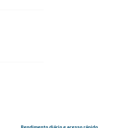
Rendimento diário e acesso rápido