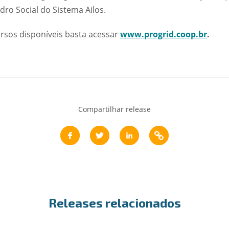
ro Social do Sistema Ailos.
rsos disponíveis basta acessar
www.progrid.coop.br
.
Compartilhar release
Releases relacionados