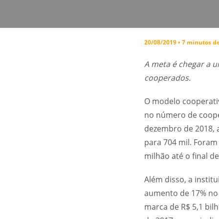
20/08/2019 • 7 minutos de
A meta é chegar a u
cooperados.
O modelo cooperativ
no número de coope
dezembro de 2018, a
para 704 mil. Foram
milhão até o final de
Além disso, a instit
aumento de 17% no p
marca de R$ 5,1 bi