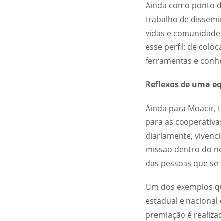
Ainda como ponto d
trabalho de dissemi
vidas e comunidade
esse perfil: de col
ferramentas e conhe
Reflexos de uma e
Ainda para Moacir, 
para as cooperativa
diariamente, vivenc
missão dentro do ne
das pessoas que se 
Um dos exemplos qu
estadual e nacional
premiação é realiza