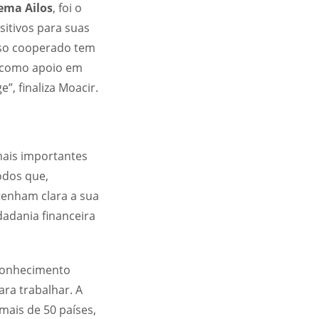
ema Ailos
, foi o
itivos para suas
sso cooperado tem
e, como apoio em
, finaliza Moacir.
mais importantes
odos que,
tenham clara a sua
adania financeira
conhecimento
ra trabalhar. A
ais de 50 países,