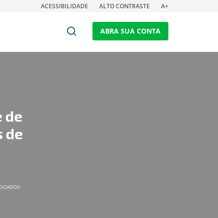
ACESSIBILIDADE
ALTO CONTRASTE
A+
ABRA SUA CONTA
 de
s de
OCIADOS