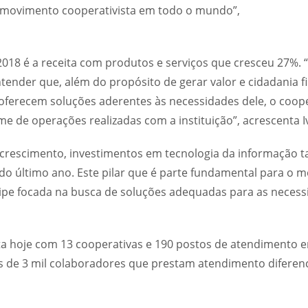
 movimento cooperativista em todo o mundo”,
018 é a receita com produtos e serviços que cresceu 27%.
tender que, além do propósito de gerar valor e cidadania f
 oferecem soluções aderentes às necessidades dele, o coo
 de operações realizadas com a instituição”, acrescenta I
e crescimento, investimentos em tecnologia da informação
 do último ano. Este pilar que é parte fundamental para o 
pe focada na busca de soluções adequadas para as necess
ta hoje com 13 cooperativas e 190 postos de atendimento 
is de 3 mil colaboradores que prestam atendimento diferen