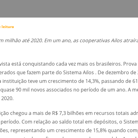
 leitura
m milhão até 2020. Em um ano, as cooperativas Ailos
atraír
ista está conquistando cada vez mais os brasileiros. Prova
rados que fazem parte do Sistema Ailos . De dezembro de 
 instituição teve um crescimento de 14,3%, passando de 6
 quase 90 mil novos associados no período de um ano. A m
 2020.
uição chegou a mais de R$ 7,3 bilhões em recursos totais a
eríodo. Com relação ao saldo total em depósitos, o Sistem
lhões, representando um crescimento de 15,8% quando co