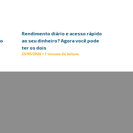
Rendimento diário e acesso rápido
lo
ao seu dinheiro? Agora você pode
ter os dois
25/05/2026 • 1 minuto de leitura