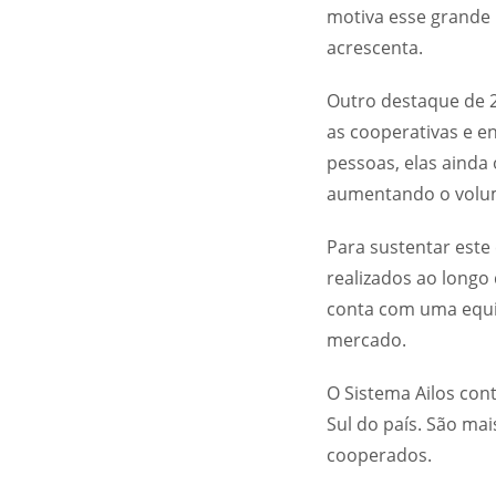
motiva esse grande
acrescenta.
Outro destaque de 2
as cooperativas e en
pessoas, elas ainda
aumentando o volume
Para sustentar est
realizados ao longo
conta com uma equi
mercado.
O Sistema Ailos con
Sul do país. São ma
cooperados.