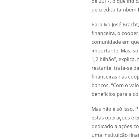
de 2017, o que indi
de crédito também f
Para Ivo José Bracht
financeira, o coop
comunidade em que e
importante. Mas, so
1,2 bilhão”, explica
restante, trata-se 
financeiras nas coop
bancos. “Com o valo
benefícios para a c
Mas não é só isso. 
estas operações e 
dedicado a ações c
uma instituição fina