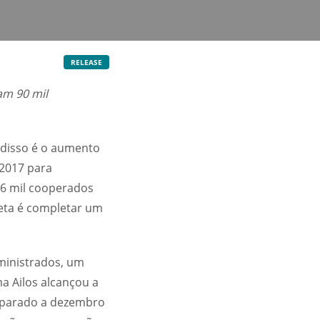
RELEASE
am 90 mil
 disso é o aumento
2017 para
16 mil cooperados
eta é completar um
dministrados, um
a Ailos alcançou a
mparado a dezembro