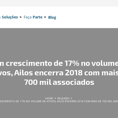
s
Soluções
Faça
Parte
Blog
m crescimento de 17% no volume
vos, Ailos encerra 2018 com mai
700 mil associados
HOME
RELEASES
ESCIMENTO DE 17% NO VOLUME DE ATIVOS, AILOS ENCERRA 2018 COM MAIS DE 700 MIL ASS