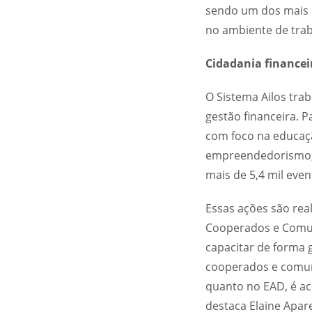
sendo um dos mais 
no ambiente de trab
Cidadania financei
O Sistema Ailos tra
gestão financeira. P
com foco na educaç
empreendedorismo, e
mais de 5,4 mil eve
Essas ações são rea
Cooperados e Comuni
capacitar de forma 
cooperados e comuni
quanto no EAD, é ac
destaca Elaine Apar