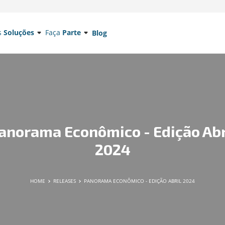
s
Soluções
Faça
Parte
Blog
anorama Econômico - Edição Abr
2024
HOME
RELEASES
PANORAMA ECONÔMICO - EDIÇÃO ABRIL 2024