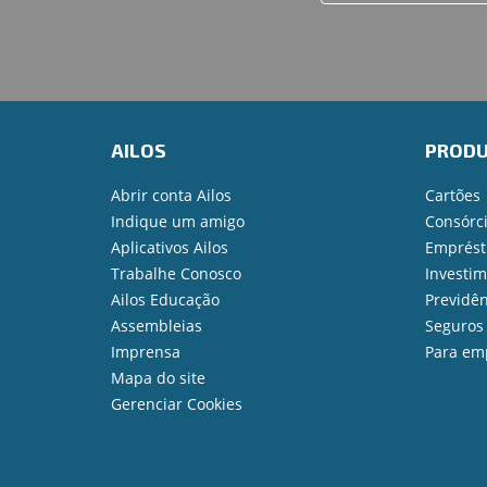
AILOS
PROD
Abrir conta Ailos
Cartões
Indique um amigo
Consórc
Aplicativos Ailos
Emprést
Trabalhe Conosco
Investi
Ailos Educação
Previdên
Assembleias
Seguros
Imprensa
Para em
Mapa do site
Gerenciar Cookies