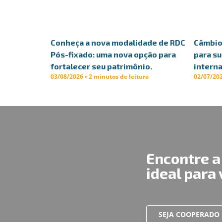
Conheça a nova modalidade de RDC
Câmbio 
Pós-fixado: uma nova opção para
para s
fortalecer seu patrimônio.
interna
03/08/2026 • 2 minutos de leitura
02/07/202
Encontre a
ideal para
SEJA COOPERADO