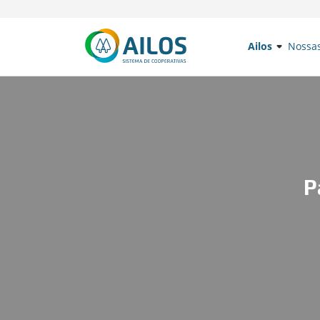
Ailos
Nossa
P