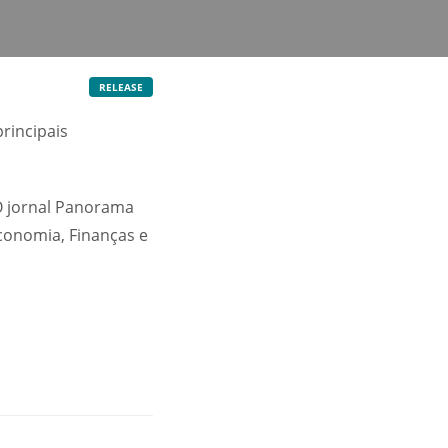
RELEASE
rincipais
O jornal Panorama
conomia, Finanças e