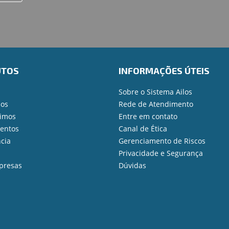
UTOS
INFORMAÇÕES ÚTEIS
Sobre o Sistema Ailos
ios
Rede de Atendimento
imos
Entre em contato
mentos
Canal de Ética
cia
Gerenciamento de Riscos
Privacidade e Segurança
presas
Dúvidas