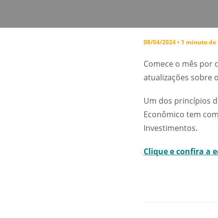
08/04/2024 • 1 minuto de 
Comece o mês por de
atualizações sobre 
Um dos princípios d
Econômico tem como 
Investimentos.
Clique e confira a e