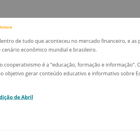
leitura
ntro de tudo que aconteceu no mercado financeiro, e as p
o cenário econômico mundial e brasileiro.
o cooperativismo é a “educação, formação e informação”. 
objetivo gerar conteúdo educativo e informativo sobre E
dição de Abril