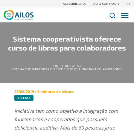
ACESSIBILIDADE
ALTO CONTRASTE
A+
Sistema cooperativista oferece
curso de libras para colaboradores
HOME
RELEASES
SISTEMA COOPERATIVISTA OFERECE CURSO DE LIBRAS PARA COLABORADORES
23/08/2019 • 3 minutos de leitura
RELEASE
Iniciativa tem como objetivo a integração com
funcionários e cooperados que possuem
deficiência auditiva. Mais de 80 pessoas já se