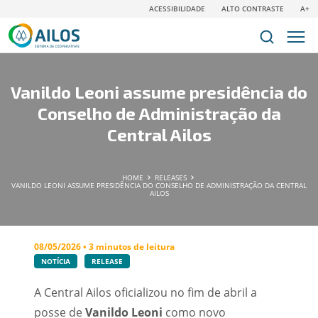
ACESSIBILIDADE
ALTO CONTRASTE
A+
Vanildo Leoni assume presidência do
Conselho de Administração da
Central Ailos
HOME
RELEASES
VANILDO LEONI ASSUME PRESIDÊNCIA DO CONSELHO DE ADMINISTRAÇÃO DA CENTRAL
AILOS
08/05/2026 • 3 minutos de leitura
NOTÍCIA
RELEASE
A Central Ailos oficializou no fim de abril a
posse de
Vanildo Leoni
como novo